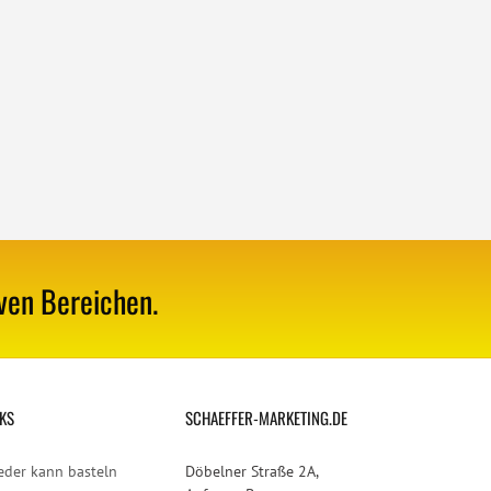
iven Bereichen.
KS
SCHAEFFER-MARKETING.DE
eder kann basteln
Döbelner Straße 2A,