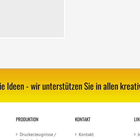
ie Ideen - wir unterstützen Sie in allen kreat
PRODUKTION
KONTAKT
LIN
Druckerzeugnisse /
Kontakt
J